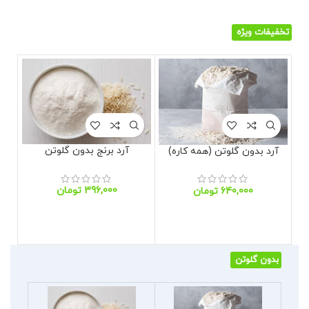
تخفیفات ویژه
آرد برنج بدون گلوتن
آرد بدون گلوتن (همه کاره)
تومان
تومان
بدون گلوتن