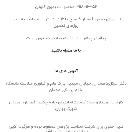
09180110052 محصولات بدون گلوتن
تلفن های تماس فقط از 8 صبح تا 16 در دسترس میباشد به غیر از
روزهای تعطیل
پیام در پیامرسان ها همیشه در دسترس است
با ما همراه باشید
آدرس های ما
دفتر مرکزی: همدان، خیابان مهدیه پارک علم و فناوری سلامت دانشگاه
علوم پزشکی همدان
کارخانه: همدان، جاده کرمانشاه ابتدای جاده چشمه قصابان، ورودی
شهرک بهاران
کلیه حقوق برای شرکت سلامت پژوهان محفوظ بوده و هرگونه کپی
برداری غیرمجاز می باشد.