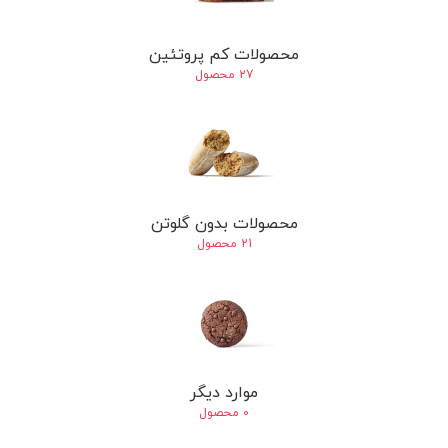
محصولات کم پروتئین
27 محصول
محصولات بدون گلوتن
21 محصول
موارد دیگر
0 محصول