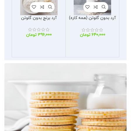
آرد برنج بدون گلوتن
آرد بدون گلوتن (همه کاره)
آر
تومان
تومان