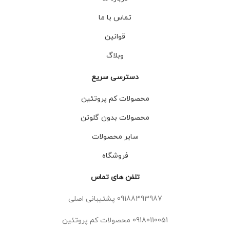
تماس با ما
قوانین
وبلاگ
دسترسی سریع
محصولات کم پروتئین
محصولات بدون گلوتن
سایر محصولات
فروشگاه
تلفن های تماس
09188393987 پشتیبانی اصلی
09180110051 محصولات کم پروتئین