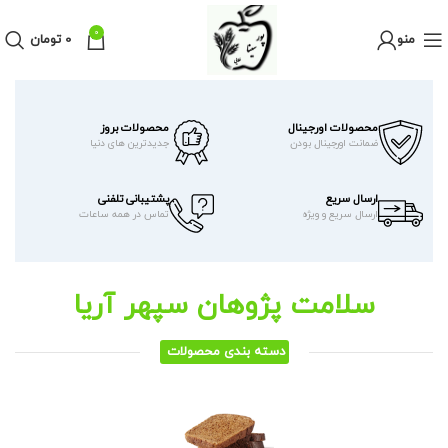
0
منو
0
تومان
محصولات اورجینال
محصولات بروز
ضمانت اورجینال بودن
جدیدترین های دنیا
ارسال سریع
پشتیبانی تلفنی
ارسال سریع و ویژه
تماس در همه ساعات
سلامت پژوهان سپهر آریا
دسته بندی محصولات