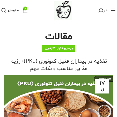
0
منو
0
تومان
مقالات
بیماری فنیل کتونوری
تغذیه در بیماران فنیل کتونوری (PKU)؛ رژیم
غذایی مناسب و نکات مهم
۱۷
ارد