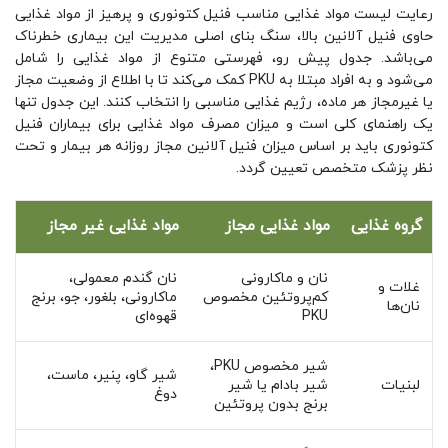
رعایت لیست مواد غذایی مناسب فنیل کتونوری و پرهیز از مواد غذایی
حاوی فنیل آلانین بالا، سنگ بنای اصلی مدیریت این بیماری خطرناک
می‌باشد. جدول پیش رو، فهرستی متنوع از مواد غذایی را شامل
می‌شود و به افراد مبتلا به PKU کمک می‌کند تا با اطلاع از وضعیت مجاز
یا غیرمجاز هر ماده، رژیم غذایی مناسبی را انتخاب کنند. این جدول تنها
یک راهنمای کلی است و میزان مصرف مواد غذایی برای بیماران فنیل
کتونوری باید بر اساس میزان فنیل آلانین مجاز روزانه هر بیمار و تحت
نظر پزشک متخصص تعیین گردد.
گروه غذایی
مواد غذایی مجاز
مواد غذایی غیر مجاز
نان و ماکارونی
نان گندم معمولی،
غلات و
کم‌پروتئین مخصوص
ماکارونی، بلغور، جو، برنج
نان‌ها
PKU
قهوه‌ای
شیر مخصوص PKU،
شیر گاو، پنیر، ماست،
لبنیات
شیر بادام یا شیر
دوغ
برنج بدون پروتئین