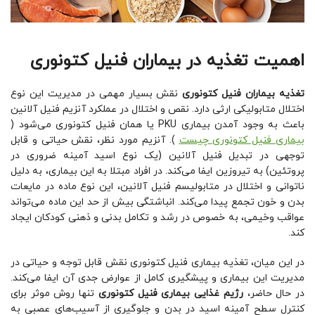
اهمیت تغذیه در بیماران فنیل کتونوری
تغذیه بیماران فنیل کتونوری
نقش بسیار مهمی در مدیریت این نوع
اختلال متابولیکی ارثی دارد. نقص و اختلال در عملکرد آنزیم فنیل آلانین
باعث به وجود آمدن بیماری PKU یا همان فنیل کتونوری می‌شود (
بیماری فنیل کتونوری چیست
). آنزیم مورد نظر، نقش حیاتی و قابل
توجهی در تبدیل فنیل آلانین (یک نوع اسید آمینه ضروری در
پروتئین) به تیروزین ایفا می‌کند. در افراد مبتلا به این بیماری، به دلیل
ناتوانی و اختلال در متابولیسم فنیل آلانین، این نوع ماده در مایعات
بدن و خون تجمع پیدا می‌کند. انباشتگی بیش از حد این ماده می‌تواند
عواقب وخیمی، به خصوص در رشد و تکامل بدنی و ذهنی کودکان ایجاد
کند.
در این میان، تغذیه بیماری فنیل کتونوری نقش قابل توجه و حیاتی در
مدیریت این بیماری و پیشگیری کامل از عوارض جدی آن ایفا می‌کند.
در حال حاضر،
رژیم غذایی بیماری فنیل کتونوری
تنها روش موثر برای
کنترل سطح آمینه ‌اسید در بدن و جلوگیری از آسیب‌های عصبی به