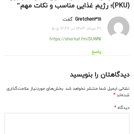
(PKU)؛ رژیم غذایی مناسب و نکات مهم
”
Gretchen3111
گفت:
۳۱ مرداد, ۱۴۰۴ در ۱۲:۲۷ ق.ظ
https://shorturl.fm/DUWNl
پاسخ
دیدگاهتان را بنویسید
نشانی ایمیل شما منتشر نخواهد شد.
بخش‌های موردنیاز علامت‌گذاری
*
شده‌اند
*
دیدگاه