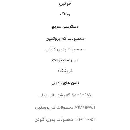
قوانین
وبلاگ
دسترسی سریع
محصولات کم پروتئین
محصولات بدون گلوتن
سایر محصولات
فروشگاه
تلفن های تماس
09188393987 پشتیبانی اصلی
09180110051 محصولات کم پروتئین
09180110052 محصولات بدون گلوتن