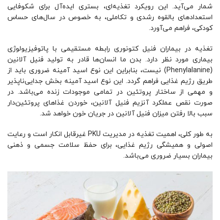
شمار می‌آید. این رویکرد تغذیه‌ای، بستری ایده‌آل برای شکوفایی
استعدادهای بالقوه رشدی و تکاملی، به خصوص در سال‌های حساس
کودکی، فراهم می‌آورد.
تغذیه در بیماران فنیل کتونوری رابطه مستقیمی با پاتوفیزیولوژی
بیماری مورد نظر دارد. بدن ما انسان‌ها قادر به تولید فنیل آلانین
(Phenylalanine) نیست، بنابراین این نوع اسید آمینه ضروری باید از
طریق رژیم غذایی فراهم گردد. این نوع اسید آمینه بخش جدایی‌ناپذیر
و مهمی از ساختار پروتئین در تمامی موجودات زنده می‌باشد. در
صورت نقص عملکرد آنزیم فنیل آلانین، خوردن غذاهای پروتئین‌دار
سبب بالا رفتن میزان فنیل آلانین در جریان خون خواهد شد.
به طور کلی، اهمیت تغذیه در مدیریت PKU غیرقابل انکار است و رعایت
اصولی و همیشگی رژیم غذایی، برای حفظ سلامت جسمی و ذهنی
بیماران بسیار ضروری می‌باشد.