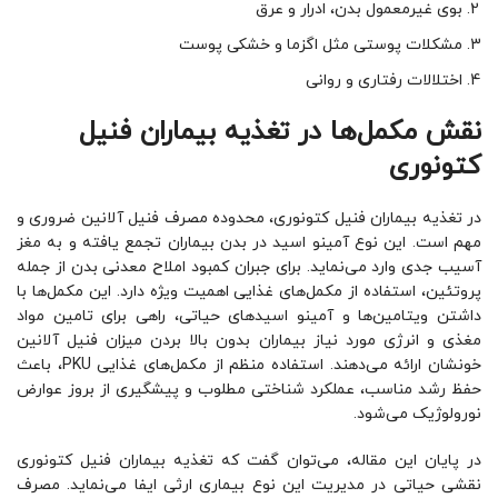
بوی غیرمعمول بدن، ادرار و عرق
مشکلات پوستی مثل اگزما و خشکی پوست
اختلالات رفتاری و روانی
نقش مکمل‌ها در تغذیه بیماران فنیل
کتونوری
در تغذیه بیماران فنیل کتونوری، محدوده مصرف فنیل آلانین ضروری و
مهم است. این نوع آمینو ‌اسید در بدن بیماران تجمع یافته و به مغز
آسیب جدی وارد می‌نماید. برای جبران کمبود املاح معدنی بدن از جمله
پروتئین، استفاده از مکمل‌های غذایی اهمیت ویژه دارد. این مکمل‌ها با
داشتن ویتامین‌ها و آمینو اسیدهای حیاتی، راهی برای تامین مواد
مغذی و انرژی مورد نیاز بیماران بدون بالا بردن میزان فنیل آلانین
خونشان ارائه می‌دهند. استفاده منظم از مکمل‌های غذایی PKU، باعث
حفظ رشد مناسب، عملکرد شناختی مطلوب و پیشگیری از بروز عوارض
نورولوژیک می‌شود.
در پایان این مقاله، می‌توان گفت که تغذیه بیماران فنیل کتونوری
نقشی حیاتی در مدیریت این نوع بیماری ارثی ایفا می‌نماید. مصرف