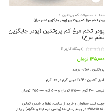
خانه
محصولات کم پروتئین
پودر تخم مرغ کم پروتئین (پودر جایگزین تخم مرغ)
پودر تخم مرغ کم پروتئین (پودر جایگزین
تخم مرغ)
(دیدگاه کاربر
1
)
تومان
پروتئین : 0/58 درصد
فنیل آلانین : 17/4 میلی گرم در 100 گرم
قیمت 200 گرم 145000 تومان و 500 گرم 355000 تومان
جهت ثبت سفارش و خرید از سایت، لطفا با شماره تماس
09180110051 در پیام رسان ها (واتس اپ، ایتا و تلگرام) و یا از