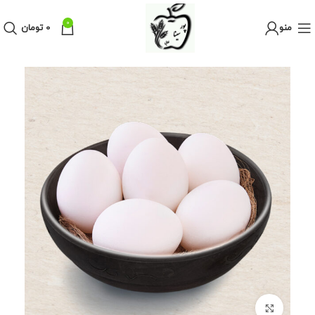
0
منو
0
تومان
برای بزرگنمایی کلیک کنید