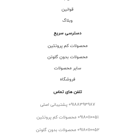
قوانین
وبلاگ
دسترسی سریع
محصولات کم پروتئین
محصولات بدون گلوتن
سایر محصولات
فروشگاه
تلفن های تماس
09188393987 پشتیبانی اصلی
09180110051 محصولات کم پروتئین
09180110052 محصولات بدون گلوتن