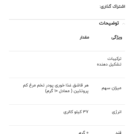
اشتراک گذاری:
توضیحات
ویژگی
مقدار
ترکیبات
تشکیل دهنده
هر قاشق غذا خوری پودر تخم مرغ کم
میزان سهم
پروتئین ( معادل 10 گرم)
انرژی
37 کیلو کالری
قند
0 گرم