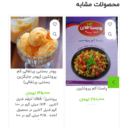
محصولات مشابه
پودر بستنی پرتقالی کم
200 گرم
500 گرم
پروتئین (پودر جایگزین
بستنی پرتقالی)
پاستا کم پروتئین
تومان
پروتئین : 0/58 درصد فنیل
تومان
200 گ
پ
آلانین : 17/4 میلی گرم در 100
گرم فنیل آلانین در محصول
آماده : 3/5 میلی گرم در 100
گرم