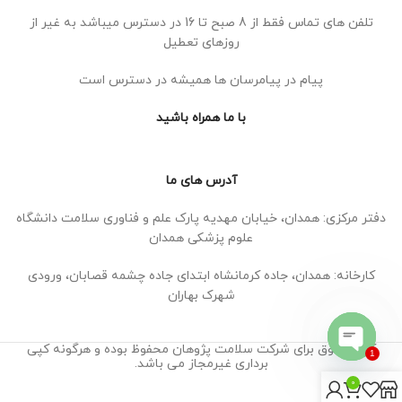
تلفن های تماس فقط از 8 صبح تا 16 در دسترس میباشد به غیر از
روزهای تعطیل
پیام در پیامرسان ها همیشه در دسترس است
با ما همراه باشید
آدرس های ما
دفتر مرکزی: همدان، خیابان مهدیه پارک علم و فناوری سلامت دانشگاه
علوم پزشکی همدان
کارخانه: همدان، جاده کرمانشاه ابتدای جاده چشمه قصابان، ورودی
شهرک بهاران
کلیه حقوق برای شرکت سلامت پژوهان محفوظ بوده و هرگونه کپی
1
برداری غیرمجاز می باشد.
Open
0
chaty