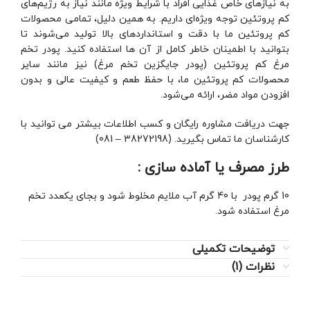
به نیازهای خاص غذایی افراد با شرایط ویژه مانند نیاز به رژیم‌های
کم پروتئین توجه ویژه‌ای داریم. به همین دلیل، تمامی محصولات
کم پروتئین ما با دقت و استانداردهای بالا تولید می‌شوند تا
بتوانید با اطمینان خاطر کامل از آن ها استفاده کنید. پودر تخم
مرغ کم پروتئین (پودر جایگزین تخم مرغ) نیز مانند سایر
محصولات کم پروتئین ما، با حفظ طعم و کیفیت عالی و بدون
افزودن مواد مضر، ارائه می‌شود.
جهت دریافت مشاوره رایگان و کسب اطلاعات بیشتر می توانید با
کارشناسان ما تماس بگیرید. (38272198 – 081)
طرز مصرف یا آماده سازی :
10 گرم پودر با 40 گرم آب ملایم مخلوط شود و بجای یکعدد تخم
مرغ استفاده شود.
توضیحات تکمیلی
نظرات (1)